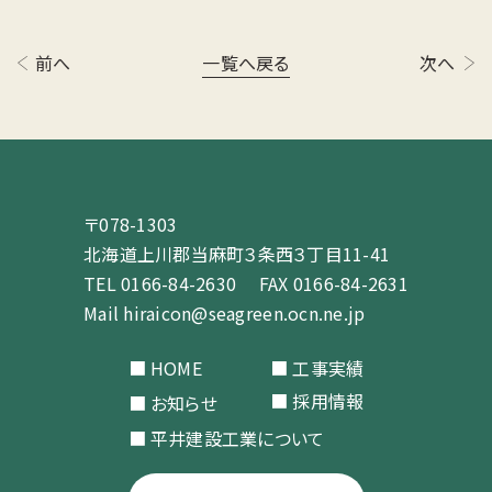
前へ
一覧へ戻る
次へ
〒078-1303
北海道上川郡当⿇町３条⻄３丁⽬11-41
TEL
0166-84-2630
FAX 0166-84-2631
Mail
hiraicon@seagreen.ocn.ne.jp
HOME
工事実績
採用情報
お知らせ
平井建設工業について