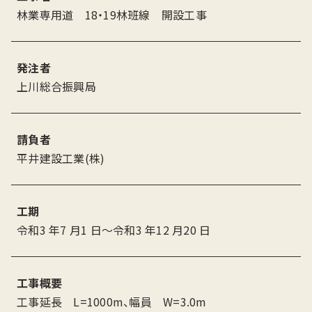
林業専用道 18・19林班線 開設工事
発注者
上川総合振興局
請負者
平井建設工業(株)
工期
令和3 年7 月1 日〜令和3 年12 月20 日
工事概要
工事延長 L=1000m、幅員 W=3.0m