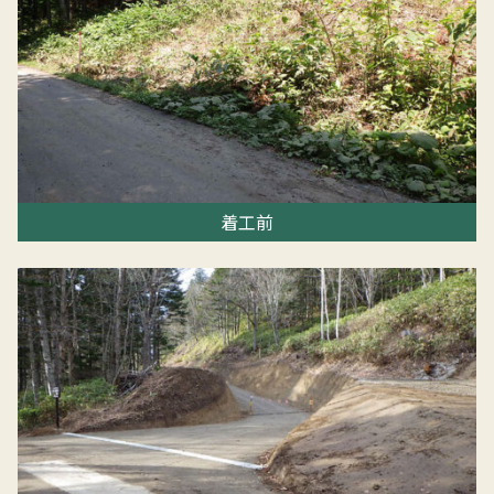
HOME
お知らせ
着工前
平井建設工業について
工事実績
採用情報
お問い合わせ