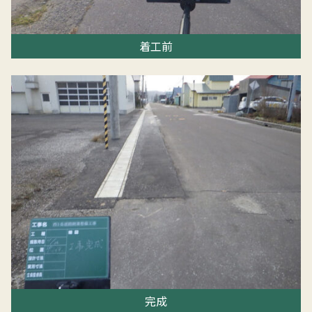
HOME
着工前
お知らせ
平井建設工業について
工事実績
採用情報
お問い合わせ
完成