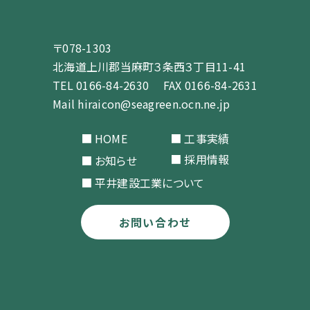
〒078-1303
北海道上川郡当⿇町３条⻄３丁⽬11-41
TEL
0166-84-2630
FAX 0166-84-2631
Mail
hiraicon@seagreen.ocn.ne.jp
HOME
工事実績
採用情報
お知らせ
平井建設工業について
お問い合わせ