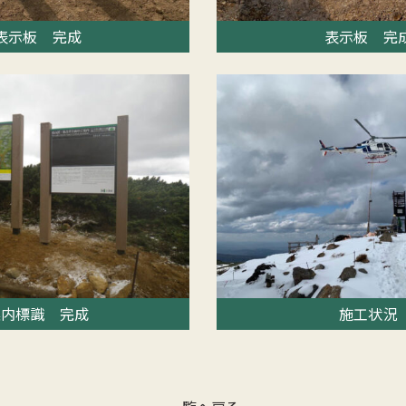
表示板 完成
表示板 完
案内標識 完成
施工状況