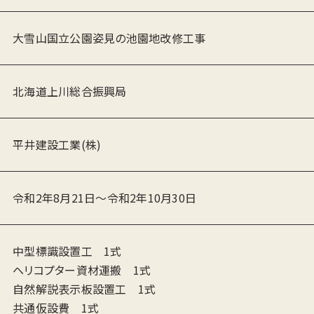
大雪山国立公園姿見の池園地改修工事
北海道上川総合振興局
平井建設工業(株)
令和2年8月21日〜令和2年10月30日
中型標識設置工 1式
ヘリコプター資材運搬 1式
自然解説表示板設置工 1式
共通仮設費 1式