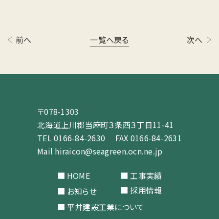
前へ
一覧へ戻る
次へ
〒078-1303
北海道上川郡当⿇町３条⻄３丁⽬11-41
TEL
0166-84-2630
FAX 0166-84-2631
Mail
hiraicon@seagreen.ocn.ne.jp
HOME
工事実績
採用情報
お知らせ
平井建設工業について