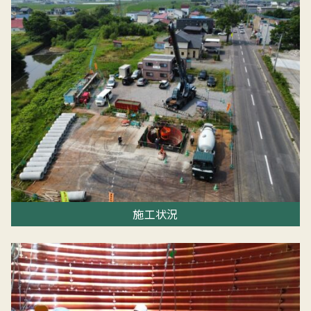
HOME
お知らせ
平井建設工業について
工事実績
施工状況
採用情報
お問い合わせ