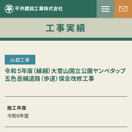
平井建設工業株式会社
工事実績
山岳工事
令和５年度（繰越）大雪山国立公園ヤンベタップ
五色岳線道路（歩道）保全改修工事
施工年度
令和6年度