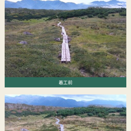
HOME
お知らせ
平井建設工業について
着工前
工事実績
採用情報
お問い合わせ