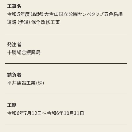
工事名
令和５年度（繰越）大雪山国立公園ヤンベタップ五色岳線
道路（歩道）保全改修工事
発注者
十勝総合振興局
請負者
平井建設工業(株)
工期
令和6年7月12日〜令和6年10月31日