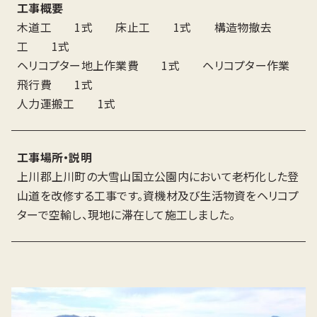
工事概要
木道工 1式 床止工 1式 構造物撤去
工 1式
ヘリコプター地上作業費 1式 ヘリコプター作業
飛行費 1式
人力運搬工 1式
工事場所・説明
上川郡上川町の大雪山国立公園内において老朽化した登
山道を改修する工事です。資機材及び生活物資をヘリコプ
ターで空輸し、現地に滞在して施工しました。