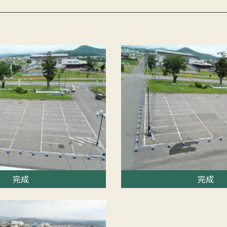
お知らせ
平井建設工業について
工事実績
採用情報
お問い合わせ
完成
完成